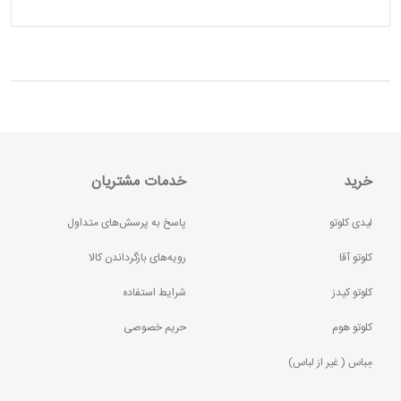
خرید
خدمات مشتریان
لیدی کلوتو
پاسخ به پرسش‌های متداول
کلوتو آقا
رویه‌های بازگرداندن کالا
کلوتو کیدز
شرایط استفاده
کلوتو هوم
حریم خصوصی
مِباس ( غير از لباس)