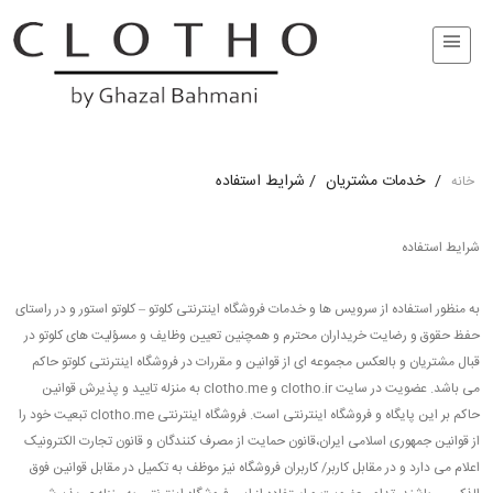
/
خدمات مشتریان
/
شرایط استفاده
خانه
شرایط استفاده
به منظور استفاده از سرویس ها و خدمات فروشگاه اینترنتی کلوتو – کلوتو استور و در راستای
حفظ حقوق و رضایت خریداران محترم و همچنین تعیین وظایف و مسؤلیت های کلوتو در
قبال مشتریان و بالعکس مجموعه ای از قوانین و مقررات در فروشگاه اینترنتی کلوتو حاکم
می باشد. عضویت در سایت clotho.ir و clotho.me به منزله تایید و پذیرش قوانین
حاکم بر این پایگاه و فروشگاه اینترنتی است. فروشگاه اینترنتی clotho.me تبعیت خود را
از قوانین جمهوری اسلامی ایران،قانون حمایت از مصرف کنندگان و قانون تجارت الکترونیک
اعلام می دارد و در مقابل کاربر/ کاربران فروشگاه نیز موظف به تکمیل در مقابل قوانین فوق