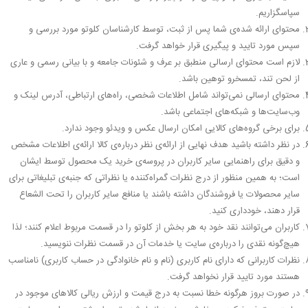
سپاسگزاریم.
محتوای ارائه شده‌ی شما پس از ثبت، توسط کارشناسان کلوتو مورد بررسی و
سپس مورد تایید و پیگیری قرار خواهد گرفت.
لازم است محتوای ارسالی منطبق بر عرف و شئونات جامعه و با بیانی رسمی و عاری
از لحن تند، تمسخرو توهین باشد.
محتوای ارسالی نمی‌تواند شامل اطلاعات شخصی، راه‌های ارتباطی، آدرس لینک و
وب‌سایت‌ها و شبکه‌های اجتماعی باشد.
برای برخی گروه‌های کالایی امکان ارسال عکس و ویدئو وجود ندارد.
در نظر داشته باشید هدف نهایی از ارائه‌ی نظر درباره‌ی کالا ارائه‌ی اطلاعات مشخص
و دقیق برای راهنمایی سایر کاربران در پروسه‌ی خرید یک محصول توسط ایشان
است؛ به همین منظور از درج نظرات گمراه‌کننده یا نظراتی که جنبه‌ی تبلیغاتی برای
سایر محصولات یا فروشندگان داشته باشند یا منافع سایر کاربران را تحت الشعاع
قرار دهند، خودداری کنید.
کاربران می‌توانند نقد خود به هر بخش از کلوتو را در قسمت مربوط اعلام کنند؛ لذا
هیچ‌گونه نقدی را درباره‌ی سایت یا خدمات آن در قسمت نظرات ننویسید.
نظرات کاربرانی که دارای نام کاربری (نام و نام خانوادگی در حساب کاربری) نامناسب
هستند مورد تایید قرار نخواهد گرفت.
در صورت بروز هرگونه خطا نسبت به درج قیمت و ارزش ریالی کالاهای موجود در