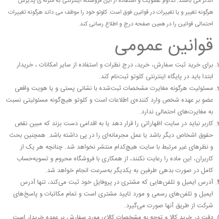
الذکر می باشند. تداوم عضویت و استفاده از این فروشگاه اینترنتی به منزله ی پذیرش
هرگونه تغییر و یا تغییرات در قوانین فوق است. کلوتو خود را موظف می داند هرگونه تغییرات
احتمالی قوانین را در همین صفحه درج و اطلاع رسانی کند.
قوانین عمومی
برای خرید ثبت سفارش، خرید، درج نظرات و استفاده از سایر امکانات ، خریدار
ابتدا باید در پایگاه اینترنتی کلوتو ثبت‌نام کند.
مسئولیت هرگونه مغایرت مشخصات ثبت‌شده با نشانی پستی و یا هویت واقعی
عضو بر عهده شخص وارد کننده‌ی اطلاعات است و کلوتو هیچ‌گونه مسئولیتی نسبت
به مغایرت‌های احتمالی ندارد.
کاربر نباید در سایت اظهاراتی را قرار دهد یا به اقدامی دست بزند که مبین نقض
حقوق اشخاص دیگر باشد یا عمل مجرمانه‌ای را در پی داشته باشد. همچنین بحث
و نظرهای غیر مرتبط با سایت هیچ‌کدام منتشر نخواهد شد. چنانچه هر یک از
کاربران، این ماده را رعایت نکنند، از همکاری با فروشگاه محروم و تسویه‌حساب
کامل در صورت بدهی طرفین به یکدیگر به‌سرعت انجام خواهد شد.
آدرس ایمیل و تلفن‌هایی که مشتری در پروفایل خود ثبت می‌کند، تنها آدرس
ایمیل و تلفن‌های رسمی و مورد تایید مشتری است و تمام مکاتبات و پاسخ‌های
شرکت از طریق آنها صورت می‌گیرد.
دقت در خرید کالا و توجه به مشخصات کالای مورد سفارش بر عهده خریدار است.