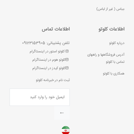
مِباس ( غير از لباس)
اطلاعات کلوتو
اطلاعات تماس
تلفن پشتیبانی: 09123153905
درباره کلوتو
کلوتو استور در اینستاگرام
آدرس فروشگاهها و راههای
کلوتو هوم در اینستاگرام
تماس با کلوتو
کلوتو کیدز در اینستاگرام
همکاری با کلوتو
ثبت نام در خبرنامه کلوتو
←