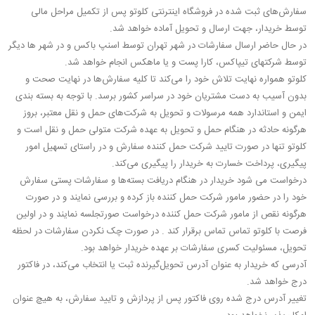
سفارش‌های ثبت شده در فروشگاه اینترنتی کلوتو پس از تکمیل مراحل مالی
توسط خریدار، جهت ارسال و تحویل آماده خواهد شد.
در حال حاضر ارسال سفارشات در شهر تهران توسط اسنپ باکس و در شهر ها دیگر
توسط شرکتهای تیپاکس، کارا پست و یا ماهکس انجام خواهد شد.
کلوتو همواره نهایت تلاش خود را می‏‌کند تا کلیه سفارش‏‌ها در نهایت صحت و
بدون آسیب به دست مشتریان خود در سراسر کشور برسد. با توجه به بسته بندی
ایمن و استاندارد همه مرسولات و تحویل به شرکت‌‏های حمل و نقل معتبر، بروز
هرگونه حادثه در هنگام حمل و تحویل به عهده شرکت متولی حمل و نقل است و
کلوتو تنها در صورت تایید شرکت حمل کننده سفارش و در راستای تسهیل امور
پیگیری، پرداخت خسارت به خریدار را پیگیری می‌‏کند.
درخواست می شود خریدار در هنگام دریافت بسته‌ها و سفارشات پستی سفارش
خود را در حضور مامور شرکت حمل کننده باز کرده و بررسی نمایند و در صورت
هرگونه نقص از مامور شرکت حمل کننده درخواست صورتجلسه نمایند و در اولین
فرصت با کلوتو تماس تماس برقرار کند . در صورت چک نکردن سفارشات در لحظه
تحویل، مسئولیت کسری سفارشات بر عهده خریدار خواهد بود.
آدرسی که خریدار به عنوان آدرس تحویل‌گیرنده ثبت یا انتخاب می‌کند، در فاکتور
درج خواهد شد.
تغییر آدرس درج شده روی فاکتور پس از پردازش و تایید سفارش، به هیچ عنوان