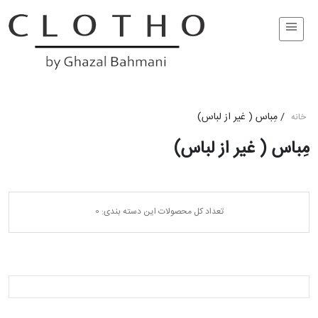
/
مِباس ( غير از لباس)
خانه
مِباس ( غير از لباس)
تعداد کل محصولات این دسته بندی: 0