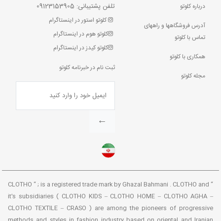
تلفن پشتیبانی: 09123153905
درباره کلوتو
کلوتو استور در اینستاگرام
آدرس فروشگاهها و راههای
کلوتو هوم در اینستاگرام
تماس با کلوتو
کلوتو کیدز در اینستاگرام
همکاری با کلوتو
ثبت نام در خبرنامه کلوتو
مجله کلوتو
←
“ CLOTHO “ ; is a registered trade mark by Ghazal Bahmani . CLOTHO and
it’s subsidiaries ( CLOTHO KIDS – CLOTHO HOME – CLOTHO AGHA –
CLOTHO TEXTILE – CRASO ) are among the pioneers of progressive
methods and styles in fashion industry based on oriental and Iranian