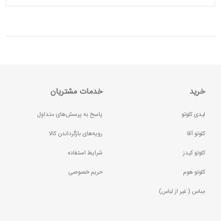
خرید
خدمات مشتریان
لیدی کلوتو
پاسخ به پرسش‌های متداول
کلوتو آقا
رویه‌های بازگرداندن کالا
کلوتو کیدز
شرایط استفاده
کلوتو هوم
حریم خصوصی
مِباس ( غير از لباس)