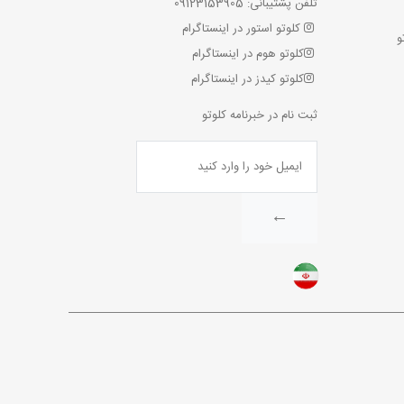
تلفن پشتیبانی: 09123153905
کلوتو استور در اینستاگرام
و
کلوتو هوم در اینستاگرام
کلوتو کیدز در اینستاگرام
ثبت نام در خبرنامه کلوتو
←