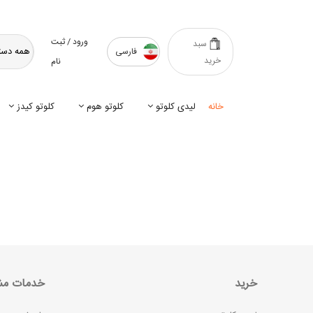
ورود / ثبت
سبد
فارسی
خرید
نام
خانه
لیدی کلوتو
کلوتو هوم
کلوتو کیدز
خرید
خدمات مش