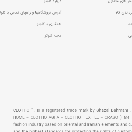
ش‌های متداول
درباره کلوتو
رداندن کالا
آدرس فروشگاهها و راههای تماس با کلوت
ده
همکاری با کلوتو
ی
مجله کلوتو
“ CLOTHO “ ; is a registered trade mark by Ghazal Bahmani
HOME – CLOTHO AGHA – CLOTHO TEXTILE – CRASO ) are amo
fashion industry based on oriental and Iranian elements and 
and the highest standards for protecting the rights of custo