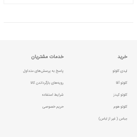
خرید
خدمات مشتریان
لیدی کلوتو
پاسخ به پرسش‌های متداول
کلوتو آقا
رویه‌های بازگرداندن کالا
کلوتو کیدز
شرایط استفاده
کلوتو هوم
حریم خصوصی
مِباس ( غير از لباس)