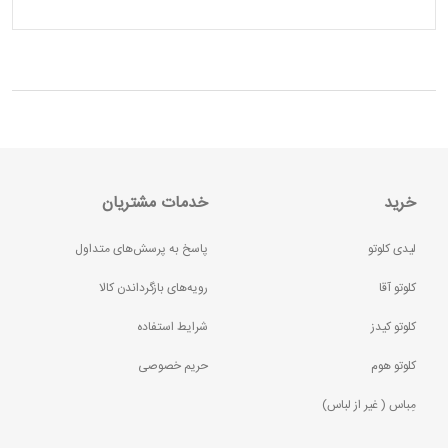
خرید
خدمات مشتریان
لیدی کلوتو
پاسخ به پرسش‌های متداول
کلوتو آقا
رویه‌های بازگرداندن کالا
کلوتو کیدز
شرایط استفاده
کلوتو هوم
حریم خصوصی
مِباس ( غير از لباس)