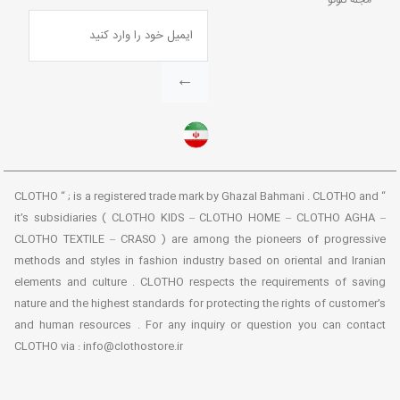
←
“ CLOTHO “ ; is a registered trade mark by Ghazal Bahmani . CLOTHO and
it’s subsidiaries ( CLOTHO KIDS – CLOTHO HOME – CLOTHO AGHA –
CLOTHO TEXTILE – CRASO ) are among the pioneers of progressive
methods and styles in fashion industry based on oriental and Iranian
elements and culture . CLOTHO respects the requirements of saving
nature and the highest standards for protecting the rights of customer’s
and human resources . For any inquiry or question you can contact
CLOTHO via : info@clothostore.ir