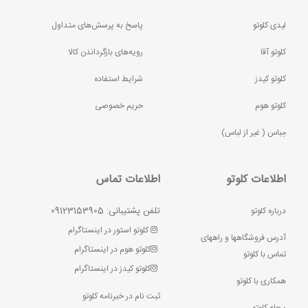
لیدی کلوتو
پاسخ به پرسش‌های متداول
کلوتو آقا
رویه‌های بازگرداندن کالا
کلوتو کیدز
شرایط استفاده
کلوتو هوم
حریم خصوصی
مِباس ( غير از لباس)
اطلاعات کلوتو
اطلاعات تماس
تلفن پشتیبانی: 09123153905
درباره کلوتو
کلوتو استور در اینستاگرام
آدرس فروشگاهها و راههای
کلوتو هوم در اینستاگرام
تماس با کلوتو
کلوتو کیدز در اینستاگرام
همکاری با کلوتو
ثبت نام در خبرنامه کلوتو
مجله کلوتو