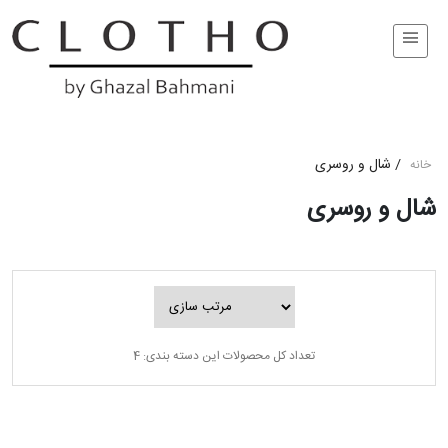
/
شال و روسری
خانه
شال و روسری
تعداد کل محصولات این دسته بندی: 4