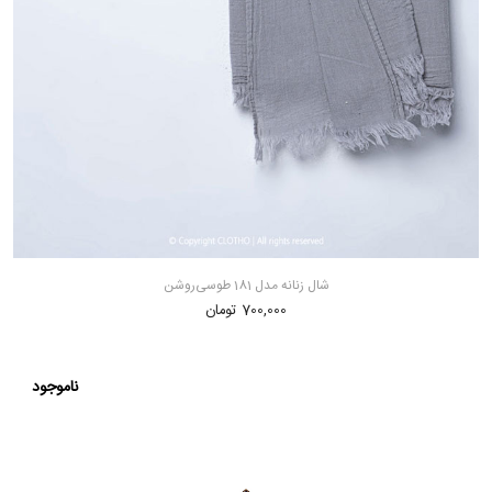
شال زنانه مدل 181 طوسی‌روشن
700,000 تومان
ناموجود