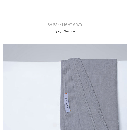
SH 480 - LIGHT GRAY
700,000 تومان