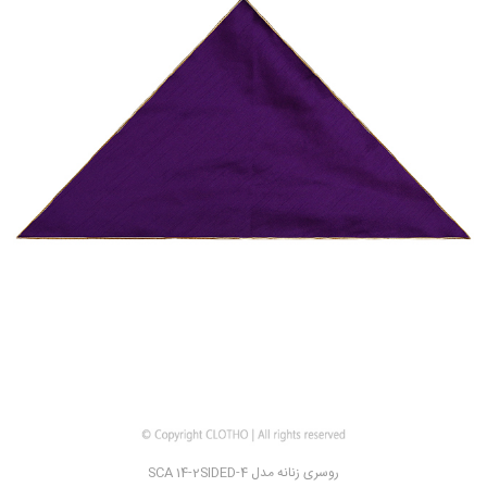
روسری زنانه مدل SCA 14-2SIDED-4