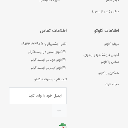
کلوتو هوم
حریم خصوصی
مِباس ( غير از لباس)
اطلاعات کلوتو
اطلاعات تماس
تلفن پشتیبانی: 09123153905
درباره کلوتو
کلوتو استور در اینستاگرام
آدرس فروشگاهها و راههای
کلوتو هوم در اینستاگرام
تماس با کلوتو
کلوتو کیدز در اینستاگرام
همکاری با کلوتو
ثبت نام در خبرنامه کلوتو
مجله کلوتو
←