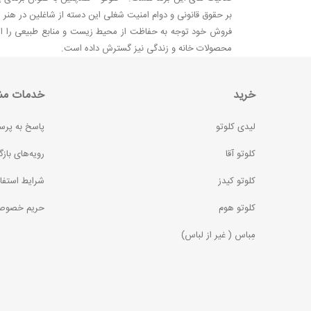
بر حقوق قانونی و دوام امنیت شغلی این دسته از شاغلین در هنر 
فروش خود توجه به حفاظت از محیط زیست و منابع طبیعی را از ن
محصولات خانه و زندگی نیز گسترش داده است.
خرید
خدمات مش
لیدی کلوتو
پاسخ به پرس
کلوتو آقا
رویه‌های بازگ
کلوتو کیدز
شرایط استفا
کلوتو هوم
حریم خصوص
مِباس ( غير از لباس)