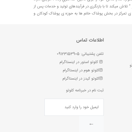
 تلاش میکند تا با بازنگری در فرآیندهای تولید و خدمات پس از
مه ی تمرکز در بخش پوشاک خانم ها به حوزه ی پوشاک کودکان و
اطلاعات تماس
تلفن پشتیبانی: 09123153905
کلوتو استور در اینستاگرام
و
کلوتو هوم در اینستاگرام
کلوتو کیدز در اینستاگرام
ثبت نام در خبرنامه کلوتو
←