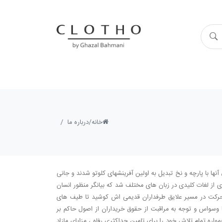
خانه/
درباره ما
فیق آنها با پارچه و نخ تبدیل به اولین آفرینشهای کلوتو شدند و جانی
اری از لغات کلیدی در زبان های مختلف شد که بیانگر منظور انسان
 حرکت در مسیر علایق طرفداران قدیمی اش کوشید تا طیف های
ا وسواس و توجه به مراقبت از حقوق خریداران از اصول حاکم بر
ه تمام تلاش خود را برای تامین حداکثریِ رفاه ، مزایای مازاد