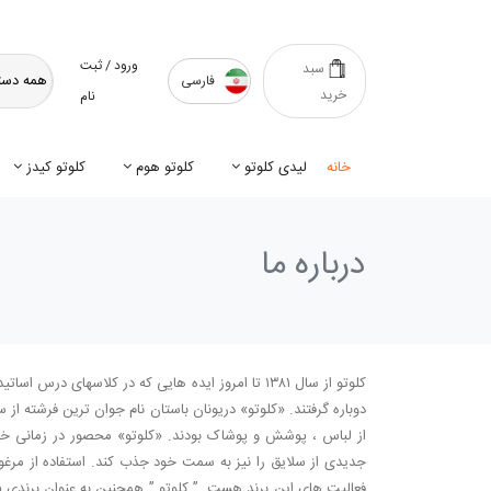
ورود / ثبت
سبد
فارسی
خرید
نام
خانه
لیدی کلوتو
کلوتو هوم
کلوتو کیدز
درباره ما
کلوتو از سال ۱۳۸۱ تا امروز ایده هایی که در کلاسه
دوباره گرفتند. «کلوتو» دریونان باستان نام جوان ترین فرشته از 
از لباس ، پوشش و پوشاک بودند. «کلوتو» محصور در زمانی خا
جدیدی از سلایق را نیز به سمت خود جذب کند. استفاده از مرغوب
فعالیت های این برند هست. ” کلوتو ” همچنین به عنوان برندی پی