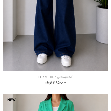
کت تابستانی PERRY - Blue
2,850,000 تومان
NEW