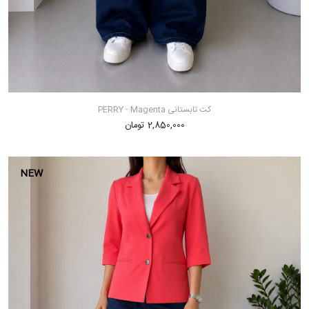
کت تابستانی PERRY - Magenta
2,850,000 تومان
NEW