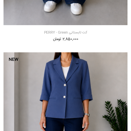
کت تابستانی PERRY - Green
2,850,000 تومان
NEW