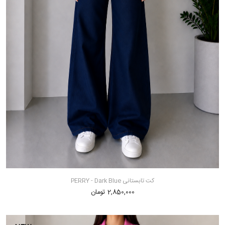
کت تابستانی PERRY - Dark Blue
2,850,000 تومان