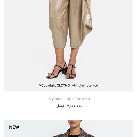
Rythme - High End Item -
17,000,000 تومان
NEW