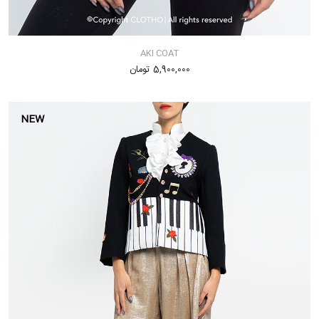
AKI COAT
5,900,000 تومان
NEW