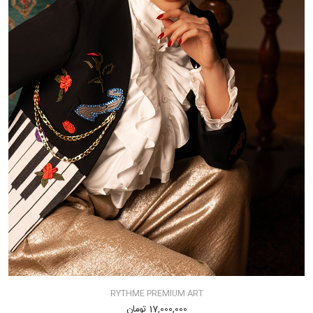
RYTHME PREMIUM ART
17,000,000 تومان