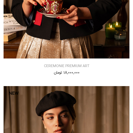
CEREMONIE PREMIUM ART
18,000,000 تومان
NEW