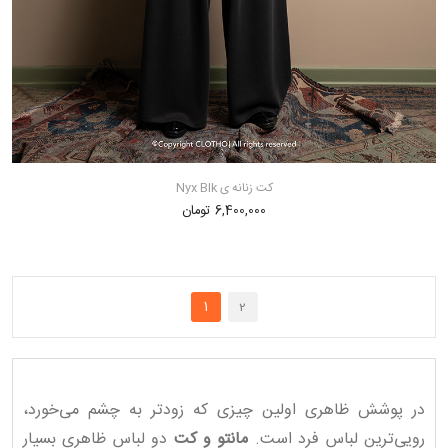
کت زنانه ی Nyx Blk
6,400,000 تومان
1
2
در پوشش ظاهری اولین چیزی که زودتر به چشم می‌خورد،
رویی‌ترین لباس فرد است.
مانتو و کت
دو لباس ظاهری بسیار