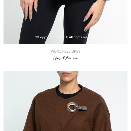
WOOL FEEL GREY
4,600,000 تومان