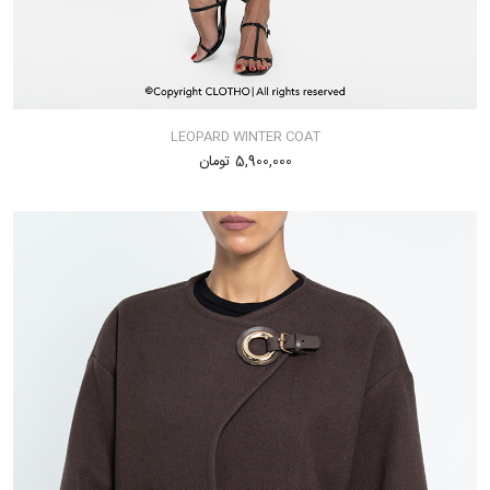
LEOPARD WINTER COAT
5,900,000 تومان