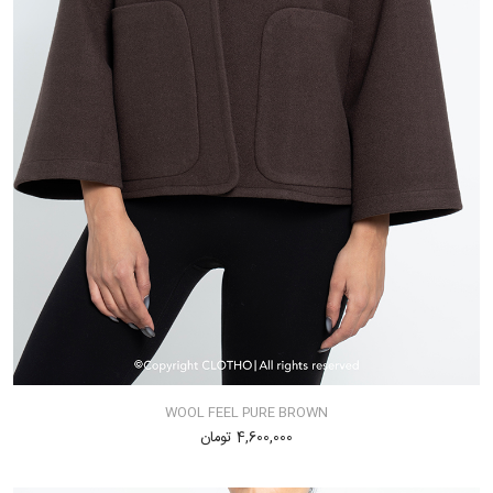
WOOL FEEL PURE BROWN
4,600,000 تومان