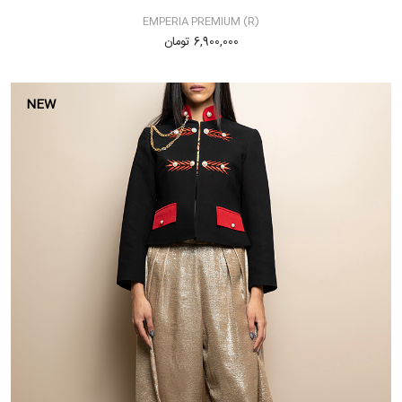
EMPERIA PREMIUM (R)
6,900,000 تومان
NEW