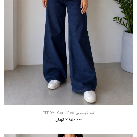
کت تابستانی PERRY - Coral Red
2,850,000 تومان