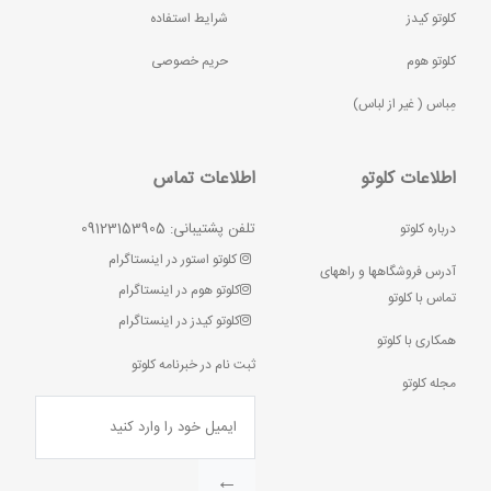
کلوتو کیدز
شرایط استفاده
کلوتو هوم
حریم خصوصی
مِباس ( غير از لباس)
اطلاعات کلوتو
اطلاعات تماس
تلفن پشتیبانی: 09123153905
درباره کلوتو
کلوتو استور در اینستاگرام
آدرس فروشگاهها و راههای
کلوتو هوم در اینستاگرام
تماس با کلوتو
کلوتو کیدز در اینستاگرام
همکاری با کلوتو
ثبت نام در خبرنامه کلوتو
مجله کلوتو
←