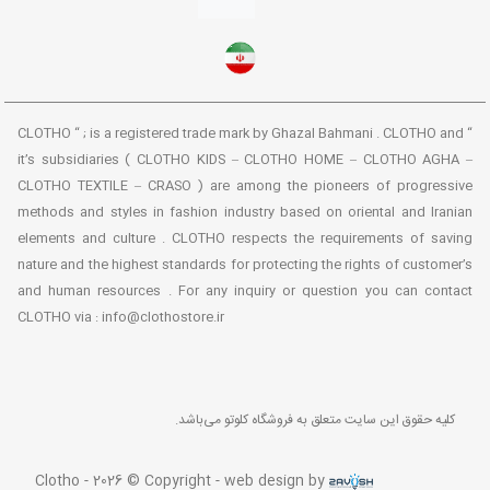
“ CLOTHO “ ; is a registered trade mark by Ghazal Bahmani . CLOTHO and
it’s subsidiaries ( CLOTHO KIDS – CLOTHO HOME – CLOTHO AGHA –
CLOTHO TEXTILE – CRASO ) are among the pioneers of progressive
methods and styles in fashion industry based on oriental and Iranian
elements and culture . CLOTHO respects the requirements of saving
nature and the highest standards for protecting the rights of customer’s
and human resources . For any inquiry or question you can contact
CLOTHO via : info@clothostore.ir
کلیه حقوق این سایت متعلق به فروشگاه کلوتو می‌باشد.
Clotho - 2026 © Copyright - web design by