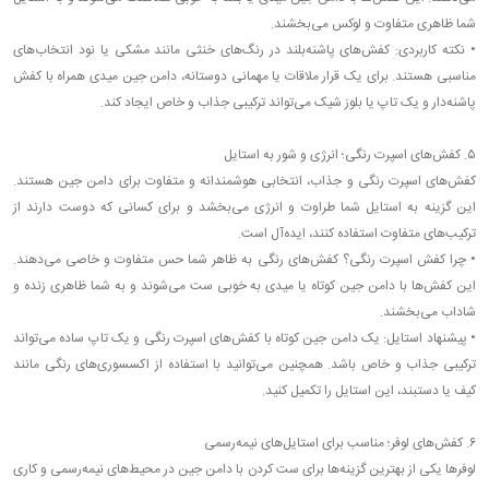
شما ظاهری متفاوت و لوکس می‌بخشند.
•
نکته کاربردی: کفش‌های پاشنه‌بلند در رنگ‌های خنثی مانند مشکی یا نود انتخاب‌های
مناسبی هستند. برای یک قرار ملاقات یا مهمانی دوستانه، دامن جین میدی همراه با کفش
پاشنه‌دار و یک تاپ یا بلوز شیک می‌تواند ترکیبی جذاب و خاص ایجاد کند.
۵. کفش‌های اسپرت رنگی؛ انرژی و شور به استایل
کفش‌های اسپرت رنگی و جذاب، انتخابی هوشمندانه و متفاوت برای دامن جین هستند.
این گزینه به استایل شما طراوت و انرژی می‌بخشد و برای کسانی که دوست دارند از
ترکیب‌های متفاوت استفاده کنند، ایده‌آل است.
•
چرا کفش اسپرت رنگی؟ کفش‌های رنگی به ظاهر شما حس متفاوت و خاصی می‌دهند.
این کفش‌ها با دامن جین کوتاه یا میدی به خوبی ست می‌شوند و به شما ظاهری زنده و
شاداب می‌بخشند.
•
پیشنهاد استایل: یک دامن جین کوتاه با کفش‌های اسپرت رنگی و یک تاپ ساده می‌تواند
ترکیبی جذاب و خاص باشد. همچنین می‌توانید با استفاده از اکسسوری‌های رنگی مانند
کیف یا دستبند، این استایل را تکمیل کنید.
۶. کفش‌های لوفر؛ مناسب برای استایل‌های نیمه‌رسمی
لوفرها یکی از بهترین گزینه‌ها برای ست کردن با دامن جین در محیط‌های نیمه‌رسمی و کاری