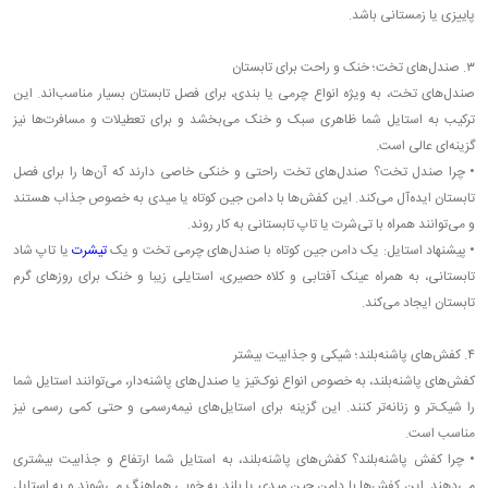
پاییزی یا زمستانی باشد.
۳. صندل‌های تخت؛ خنک و راحت برای تابستان
صندل‌های تخت، به ویژه انواع چرمی یا بندی، برای فصل تابستان بسیار مناسب‌اند. این
ترکیب به استایل شما ظاهری سبک و خنک می‌بخشد و برای تعطیلات و مسافرت‌ها نیز
گزینه‌ای عالی است.
•
چرا صندل تخت؟ صندل‌های تخت راحتی و خنکی خاصی دارند که آن‌ها را برای فصل
تابستان ایده‌آل می‌کند. این کفش‌ها با دامن جین کوتاه یا میدی به خصوص جذاب هستند
و می‌توانند همراه با تی‌شرت یا تاپ تابستانی به کار روند.
•
پیشنهاد استایل: یک دامن جین کوتاه با صندل‌های چرمی تخت و یک
تیشرت
یا تاپ شاد
تابستانی، به همراه عینک آفتابی و کلاه حصیری، استایلی زیبا و خنک برای روزهای گرم
تابستان ایجاد می‌کند.
۴. کفش‌های پاشنه‌بلند؛ شیکی و جذابیت بیشتر
کفش‌های پاشنه‌بلند، به خصوص انواع نوک‌تیز یا صندل‌های پاشنه‌دار، می‌توانند استایل شما
را شیک‌تر و زنانه‌تر کنند. این گزینه برای استایل‌های نیمه‌رسمی و حتی کمی رسمی نیز
مناسب است.
•
چرا کفش پاشنه‌بلند؟ کفش‌های پاشنه‌بلند، به استایل شما ارتفاع و جذابیت بیشتری
می‌دهند. این کفش‌ها با دامن جین میدی یا بلند به خوبی هماهنگ می‌شوند و به استایل