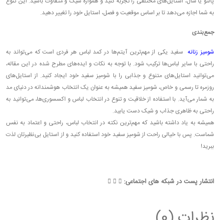
پالتو یا شال، استایل‌های مختلفی را تجربه کنید و همواره شیک و متفاوت باشید. این تنوع
به شما اجازه می‌دهد تا بر اساس موقعیت و فصل، استایل خود را تغییر دهید.
جمع‌بندی
شومیز زنانه
سفید یکی از مهم‌ترین آیتم‌ها در کمد لباس هر فردی است که می‌تواند به
راحتی با سایر لباس‌ها ترکیب شود. با توجه به نکات و ایده‌های مطرح شده در این مقاله،
می‌توانید استایل‌های متنوع و جذابی را با شومیز سفید خود ایجاد کنید. از استایل‌های
روزمره تا رسمی و خاص، شومیز سفید همیشه به عنوان یک انتخاب هوشمندانه در دنیای مد
به شمار می‌آید. با استفاده از خلاقیت و تنوع در انتخاب لباس و اکسسوری‌ها، می‌توانید به
راحتی به ظاهری جذاب و شیک دست یابید.
همیشه به یاد داشته باشید که مهم‌ترین نکته در انتخاب لباس، راحتی و اعتماد به نفس
شماست. پس با خیالی راحت از شومیز سفید خود استفاده کنید و از استایل بی‌نظیرتان لذت
ببرید!
انتشار پست در شبکه های اجتماعی:
نظرات (0)