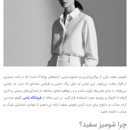
شومیز سفید یکی از پرکاربردترین و محبوب‌ترین آیتم‌های پوشاک است که در کمد بسیاری
از افراد یافت می‌شود. این لباس به دلیل رنگ خنثی و طراحی ساده‌ای که دارد، به راحتی
می‌تواند با سایر لباس‌ها ترکیب شده و در موقعیت‌های مختلف از استایل‌های رسمی و کاری
گرفته تا کژوال و روزمره مورد استفاده قرار گیرد. در این مقاله از
فروشگاه لباس
کلوتو، چندین
ایده جذاب و متنوع برای ست کردن شومیز سفید ارائه می‌دهیم تا بتوانید استایلی شیک و
جذاب داشته باشید.
چرا شومیز سفید؟