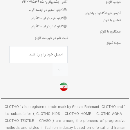
تلفن پشتیبانی: 09123153905
درباره کلوتو
کلوتو استور در اینستاگرام
آدرس فروشگاهها و راههای
کلوتو هوم در اینستاگرام
تماس با کلوتو
کلوتو کیدز در اینستاگرام
همکاری با کلوتو
ثبت نام در خبرنامه کلوتو
مجله کلوتو
←
“ CLOTHO “ ; is a registered trade mark by Ghazal Bahmani . CLOTHO and
it’s subsidiaries ( CLOTHO KIDS – CLOTHO HOME – CLOTHO AGHA –
CLOTHO TEXTILE – CRASO ) are among the pioneers of progressive
methods and styles in fashion industry based on oriental and Iranian