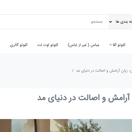
کلوتو آقا
مِباس ( غير از لباس)
کلوتو اوت لت
کلوتو گالری
ن؛ زبان آرامش و اصالت در دنیای مد
 آرامش و اصالت در دنیای مد