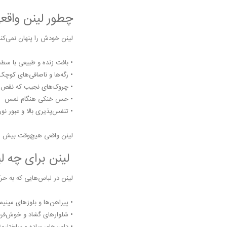
چطور لینن واق
لینن خودش را پنهان نمی‌کند
• بافت زنده و طبیعی با 
• رگه‌ها و ناصافی‌های کوچک
• چروک‌های نجیب که نقص 
• حس خنکی هنگام لمس
• تنفس‌پذیری بالا و عبور نور
لینن واقعی هیچ‌وقت بیش از
لینن برای چه ل
لینن در لباس‌هایی که به حر
• پیراهن‌ها و بلوزهای مینیم
• شلوارهای گشاد و خوش‌فر