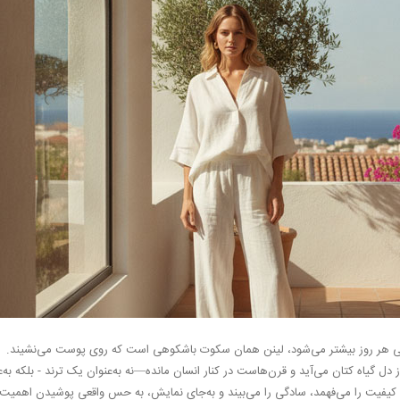
ی هر روز بیشتر می‌شود، لینن همان سکوت باشکوهی‌ است که روی پوست می‌نشیند.
ز دل گیاه کتان می‌آید و قرن‌هاست در کنار انسان مانده—نه به‌عنوان یک ترند - بلکه ب
یفیت را می‌فهمد، سادگی را می‌بیند و به‌جای نمایش، به حس واقعی پوشیدن اهمیت