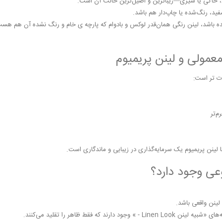
خاکی یا شیری—زیباترین و اصیل‌ترین حالت آن است.
فید، رنگ‌شده یا چاپ‌دار هم باشد.
شده باشد، لینن رنگی همان‌قدر لوکس و بادوام كه پارچه ى خام و رنگ نشده آن هم هست
عمولی و لینن پریمیوم
وت تر است:
م‌تر
لینن پریمیوم یک سرمایه‌گذاری در زیبایی و ماندگاری است.
وعی وجود دارد؟
لینن واقعی باشد.
جود دارند که فقط ظاهر را تقلید می‌کنند.