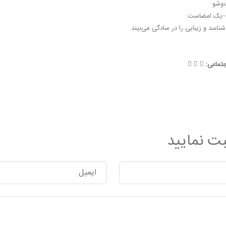
‌وشو
—یک امضاست.
ناسد و زیبایی را در سادگی می‌بیند.
تماعی:
بت نمایید