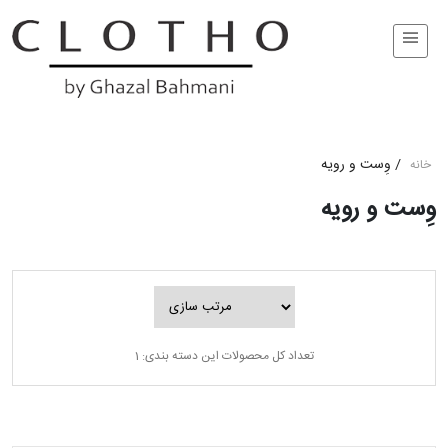
/
وِست و رویه
خانه
وِست و رویه
تعداد کل محصولات این دسته بندی: 1