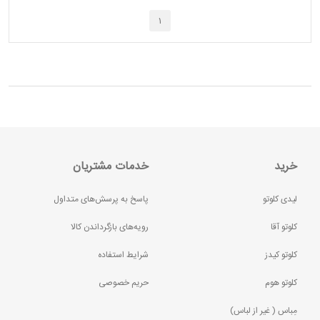
1
خرید
خدمات مشتریان
لیدی کلوتو
پاسخ به پرسش‌های متداول
کلوتو آقا
رویه‌های بازگرداندن کالا
کلوتو کیدز
شرایط استفاده
کلوتو هوم
حریم خصوصی
مِباس ( غير از لباس)