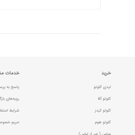
خرید
خدمات مش
لیدی کلوتو
پاسخ به پرس
کلوتو آقا
رویه‌های بازگ
کلوتو کیدز
شرایط استفا
کلوتو هوم
حریم خصوص
مِباس ( غير از لباس)