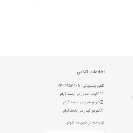
اطلاعات تماس
تلفن پشتیبانی: 09123153905
کلوتو استور در اینستاگرام
و
کلوتو هوم در اینستاگرام
کلوتو کیدز در اینستاگرام
ثبت نام در خبرنامه کلوتو