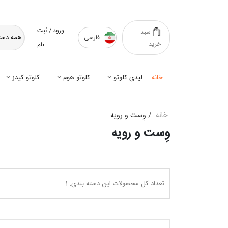
ورود / ثبت
سبد
فارسی
خرید
نام
خانه
لیدی کلوتو
کلوتو هوم
کلوتو کیدز
خانه
/
وِست و رویه
وِست و رویه
تعداد کل محصولات این دسته بندی: 1