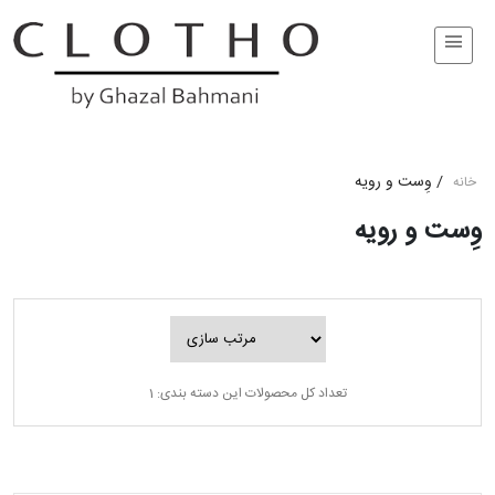
/
وِست و رویه
خانه
وِست و رویه
تعداد کل محصولات این دسته بندی: 1