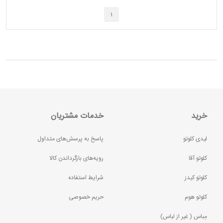
1
خرید
خدمات مشتریان
لیدی کلوتو
پاسخ به پرسش‌های متداول
کلوتو آقا
رویه‌های بازگرداندن کالا
کلوتو کیدز
شرایط استفاده
کلوتو هوم
حریم خصوصی
مِباس ( غير از لباس)